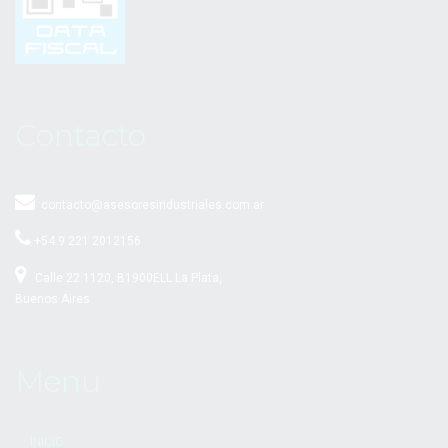
Contacto
contacto@asesoresindustriales.com.ar
+54 9 221 2012156
Calle 22 1120, B1900ELL La Plata,
Buenos Aires
Menu
INICIO