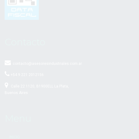
Contacto
contacto@asesoresindustriales.com.ar
+54 9 221 2012156
Calle 22 1120, B1900ELL La Plata,
Buenos Aires
Menu
INICIO