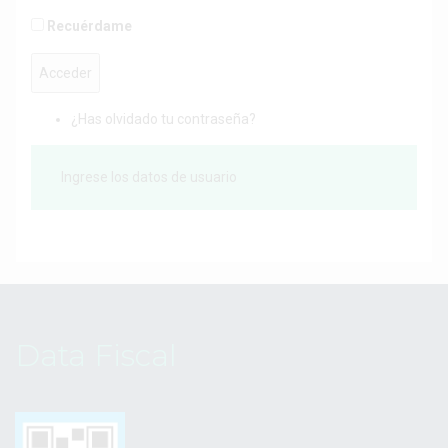
Recuérdame
Acceder
¿Has olvidado tu contraseña?
Ingrese los datos de usuario
Data Fiscal