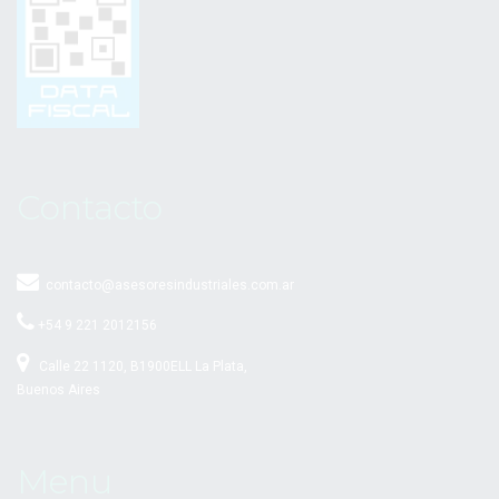
Contacto
contacto@asesoresindustriales.com.ar
+54 9 221 2012156
Calle 22 1120, B1900ELL La Plata,
Buenos Aires
Menu